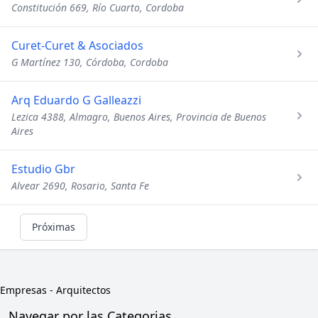
Constitución 669, Río Cuarto, Cordoba
Curet-Curet & Asociados
G Martínez 130, Córdoba, Cordoba
Arq Eduardo G Galleazzi
Lezica 4388, Almagro, Buenos Aires, Provincia de Buenos
Aires
Estudio Gbr
Alvear 2690, Rosario, Santa Fe
Próximas
Empresas
-
Arquitectos
Navegar por las Categorias