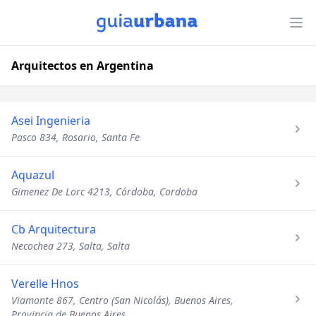
Arquitectos en Argentina
Asei Ingenieria
Pasco 834, Rosario, Santa Fe
Aquazul
Gimenez De Lorc 4213, Córdoba, Cordoba
Cb Arquitectura
Necochea 273, Salta, Salta
Verelle Hnos
Viamonte 867, Centro (San Nicolás), Buenos Aires,
Provincia de Buenos Aires