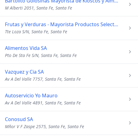
Bartolito Golosinas Mayorista de Kioscos y Almacenes
M Alberti 2051, Santa Fe, Santa Fe
Frutas y Verduras - Mayorista Productos Selectos "El Pipi"
Tte Loza S/N, Santa Fe, Santa Fe
Alimentos Vida SA
Pto De Sta Fe S/N, Santa Fe, Santa Fe
Vazquez y Cia SA
Av A Del Valle 7757, Santa Fe, Santa Fe
Autoservicio Yo Mauro
Av A Del Valle 4891, Santa Fe, Santa Fe
Conosud SA
Mñor V F Zaspe 2575, Santa Fe, Santa Fe