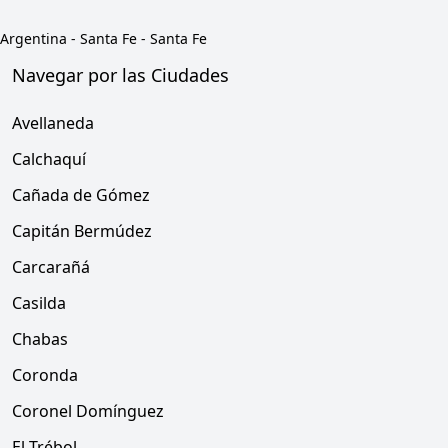
Argentina
-
Santa Fe
-
Santa Fe
Navegar por las Ciudades
Avellaneda
Calchaquí
Cañada de Gómez
Capitán Bermúdez
Carcarañá
Casilda
Chabas
Coronda
Coronel Domínguez
El Trébol