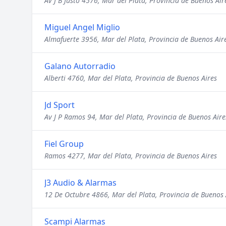
Av J B Justo 4576, Mar del Plata, Provincia de Buenos Air
Miguel Angel Miglio
Almafuerte 3956, Mar del Plata, Provincia de Buenos Air
Galano Autorradio
Alberti 4760, Mar del Plata, Provincia de Buenos Aires
Jd Sport
Av J P Ramos 94, Mar del Plata, Provincia de Buenos Aire
Fiel Group
Ramos 4277, Mar del Plata, Provincia de Buenos Aires
J3 Audio & Alarmas
12 De Octubre 4866, Mar del Plata, Provincia de Buenos 
Scampi Alarmas