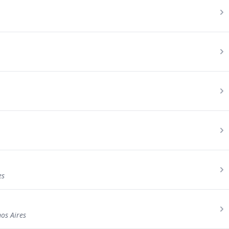
es
os Aires