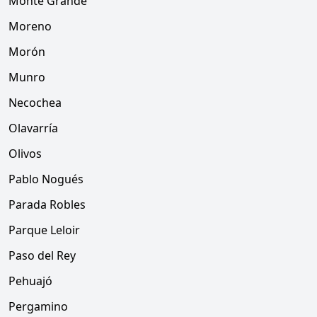
Monte Grande
Moreno
Morón
Munro
Necochea
Olavarría
Olivos
Pablo Nogués
Parada Robles
Parque Leloir
Paso del Rey
Pehuajó
Pergamino