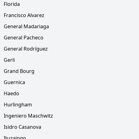
Florida
Francisco Alvarez
General Madariaga
General Pacheco
General Rodríguez
Gerli
Grand Bourg
Guernica
Haedo
Hurlingham
Ingeniero Maschwitz
Isidro Casanova
Ituzaingo