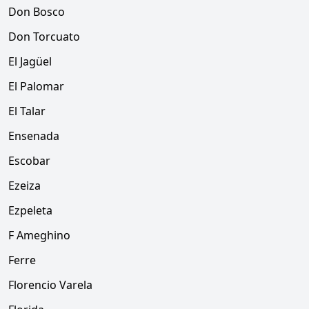
Don Bosco
Don Torcuato
El Jagüel
El Palomar
El Talar
Ensenada
Escobar
Ezeiza
Ezpeleta
F Ameghino
Ferre
Florencio Varela