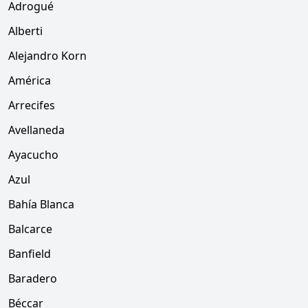
Adrogué
Alberti
Alejandro Korn
América
Arrecifes
Avellaneda
Ayacucho
Azul
Bahía Blanca
Balcarce
Banfield
Baradero
Béccar