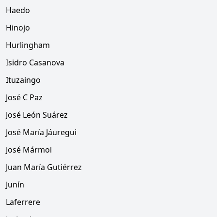
Haedo
Hinojo
Hurlingham
Isidro Casanova
Ituzaingo
José C Paz
José León Suárez
José María Jáuregui
José Mármol
Juan María Gutiérrez
Junín
Laferrere