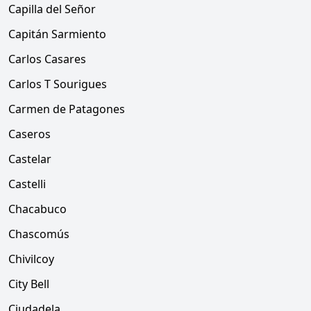
Capilla del Señor
Capitán Sarmiento
Carlos Casares
Carlos T Sourigues
Carmen de Patagones
Caseros
Castelar
Castelli
Chacabuco
Chascomús
Chivilcoy
City Bell
Ciudadela