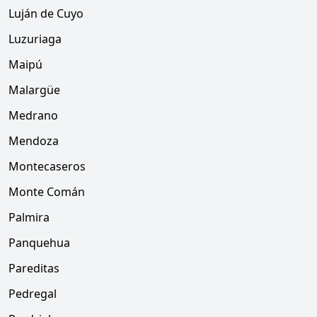
Luján de Cuyo
Luzuriaga
Maipú
Malargüe
Medrano
Mendoza
Montecaseros
Monte Comán
Palmira
Panquehua
Pareditas
Pedregal