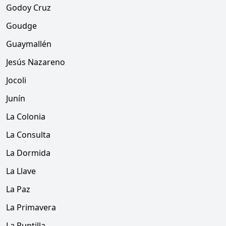
Godoy Cruz
Goudge
Guaymallén
Jesús Nazareno
Jocoli
Junín
La Colonia
La Consulta
La Dormida
La Llave
La Paz
La Primavera
La Puntilla