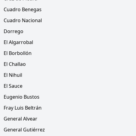
Cuadro Benegas
Cuadro Nacional
Dorrego
El Algarrobal
El Borbollón
El Challao
El Nihuil
El Sauce
Eugenio Bustos
Fray Luis Beltrán
General Alvear
General Gutiérrez