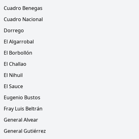
Cuadro Benegas
Cuadro Nacional
Dorrego
El Algarrobal
El Borbollón
El Challao
El Nihuil
El Sauce
Eugenio Bustos
Fray Luis Beltrán
General Alvear
General Gutiérrez