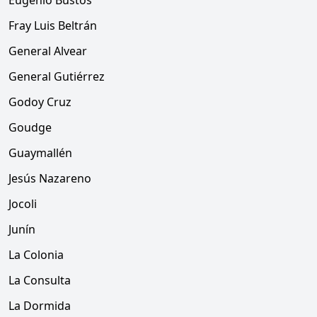
Eugenio Bustos
Fray Luis Beltrán
General Alvear
General Gutiérrez
Godoy Cruz
Goudge
Guaymallén
Jesús Nazareno
Jocoli
Junín
La Colonia
La Consulta
La Dormida