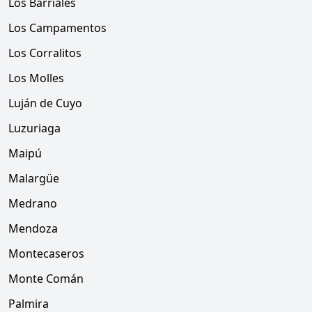
Los Barriales
Los Campamentos
Los Corralitos
Los Molles
Luján de Cuyo
Luzuriaga
Maipú
Malargüe
Medrano
Mendoza
Montecaseros
Monte Comán
Palmira