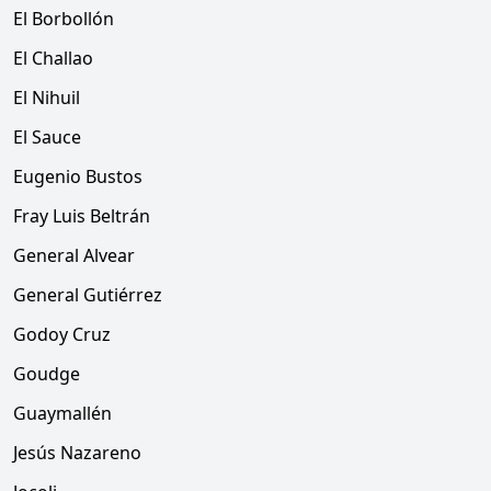
El Borbollón
El Challao
El Nihuil
El Sauce
Eugenio Bustos
Fray Luis Beltrán
General Alvear
General Gutiérrez
Godoy Cruz
Goudge
Guaymallén
Jesús Nazareno