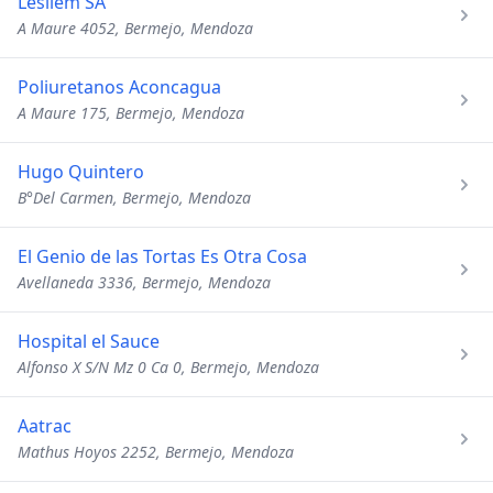
Lesilem SA
A Maure 4052, Bermejo, Mendoza
Poliuretanos Aconcagua
A Maure 175, Bermejo, Mendoza
Hugo Quintero
B°Del Carmen, Bermejo, Mendoza
El Genio de las Tortas Es Otra Cosa
Avellaneda 3336, Bermejo, Mendoza
Hospital el Sauce
Alfonso X S/N Mz 0 Ca 0, Bermejo, Mendoza
Aatrac
Mathus Hoyos 2252, Bermejo, Mendoza