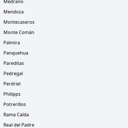
Medrano
Mendoza
Montecaseros
Monte Comán
Palmira
Panquehua
Pareditas
Pedregal
Perdriel
Philipps
Potrerillos
Rama Caída
Real del Padre