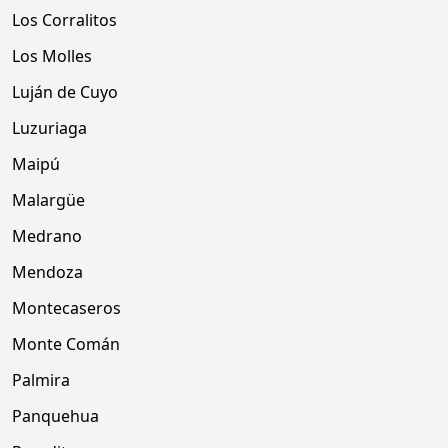
Los Corralitos
Los Molles
Luján de Cuyo
Luzuriaga
Maipú
Malargüe
Medrano
Mendoza
Montecaseros
Monte Comán
Palmira
Panquehua