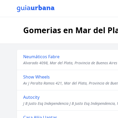
Gomerias en Mar del Pla
Neumáticos Fabre
Alvarado 4098, Mar del Plata, Provincia de Buenos Aires
Show Wheels
Av J Peralta Ramos 421, Mar del Plata, Provincia de Buen
Autocity
J B Justo Esq Independencia J B Justo Esq Independencia, 
Casa Alija Llantas