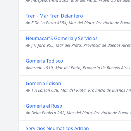
Av Independencia 2262, Mar del Plata, Provincia de Buen
Tren - Mar Tren Delantero
Av F De La Plaza 4354, Mar del Plata, Provincia de Bueno
Neumacar'S Gomeria y Servicios
Av J H Jara 955, Mar del Plata, Provincia de Buenos Aires
Gomeria Todisco
Alvarado 1919, Mar del Plata, Provincia de Buenos Aires
Gomeria Edison
Av T A Edison 628, Mar del Plata, Provincia de Buenos Ai
Gomeria el Ruso
Av Della Paolera 262, Mar del Plata, Provincia de Buenos
Servicios Neumaticos Adrian