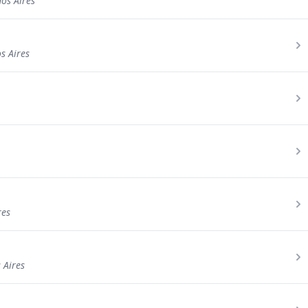
os Aires
s Aires
res
 Aires