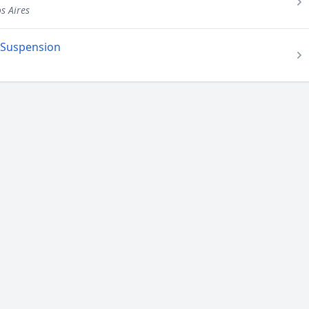
s Aires
- Suspension