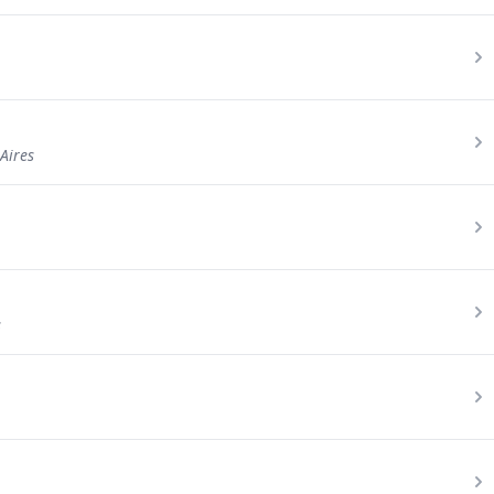
Aires
s