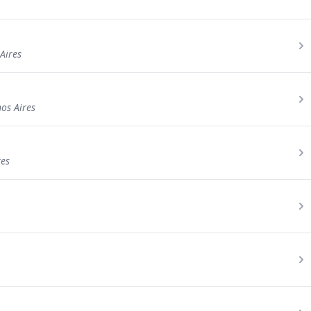
Aires
os Aires
res