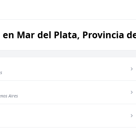
s en Mar del Plata, Provincia 
es
enos Aires