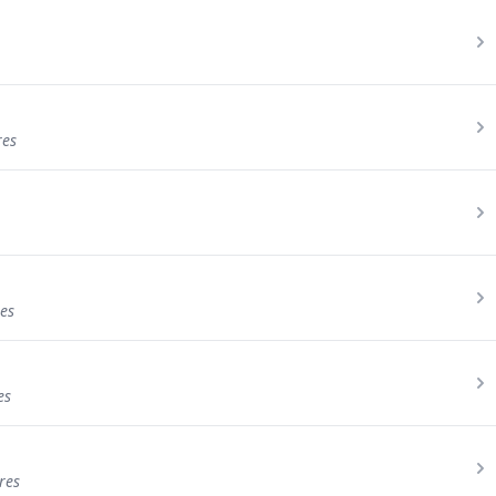
res
es
es
res