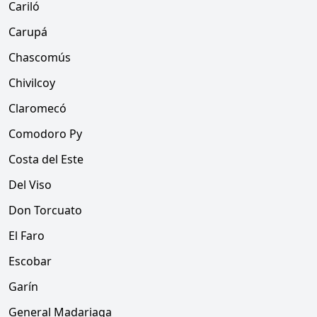
Cariló
Carupá
Chascomús
Chivilcoy
Claromecó
Comodoro Py
Costa del Este
Del Viso
Don Torcuato
El Faro
Escobar
Garín
General Madariaga