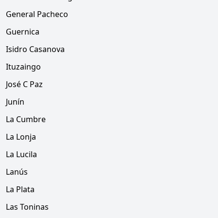
General Pacheco
Guernica
Isidro Casanova
Ituzaingo
José C Paz
Junín
La Cumbre
La Lonja
La Lucila
Lanús
La Plata
Las Toninas