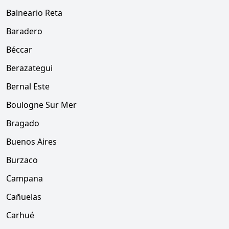
Balneario Reta
Baradero
Béccar
Berazategui
Bernal Este
Boulogne Sur Mer
Bragado
Buenos Aires
Burzaco
Campana
Cañuelas
Carhué