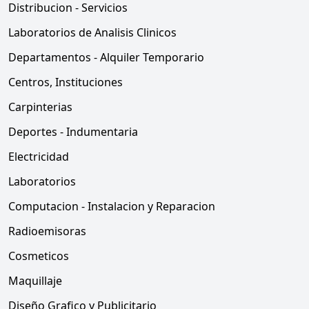
Distribucion - Servicios
Laboratorios de Analisis Clinicos
Departamentos - Alquiler Temporario
Centros, Instituciones
Carpinterias
Deportes - Indumentaria
Electricidad
Laboratorios
Computacion - Instalacion y Reparacion
Radioemisoras
Cosmeticos
Maquillaje
Diseño Grafico y Publicitario