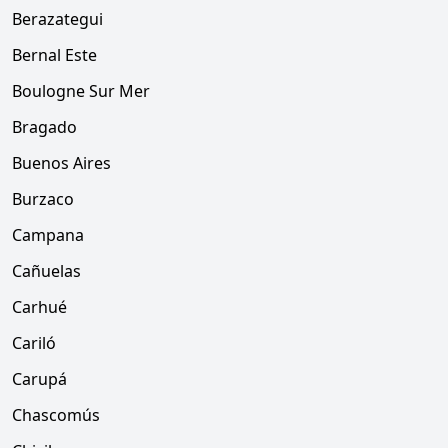
Berazategui
Bernal Este
Boulogne Sur Mer
Bragado
Buenos Aires
Burzaco
Campana
Cañuelas
Carhué
Cariló
Carupá
Chascomús