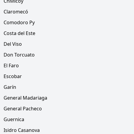
Chivilcoy
Claromecó
Comodoro Py
Costa del Este
Del Viso
Don Torcuato
El Faro
Escobar
Garín
General Madariaga
General Pacheco
Guernica
Isidro Casanova