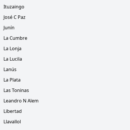
Ituzaingo
José C Paz
Junín
La Cumbre
La Lonja
La Lucila
Lanús
La Plata
Las Toninas
Leandro N Alem
Libertad
Llavallol