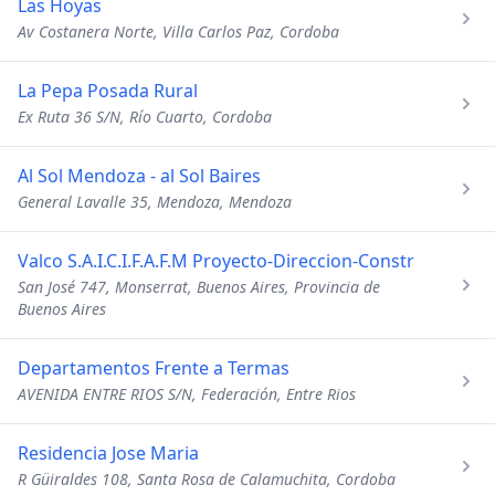
Las Hoyas
Av Costanera Norte, Villa Carlos Paz, Cordoba
La Pepa Posada Rural
Ex Ruta 36 S/N, Río Cuarto, Cordoba
Al Sol Mendoza - al Sol Baires
General Lavalle 35, Mendoza, Mendoza
Valco S.A.I.C.I.F.A.F.M Proyecto-Direccion-Constr
San José 747, Monserrat, Buenos Aires, Provincia de
Buenos Aires
Departamentos Frente a Termas
AVENIDA ENTRE RIOS S/N, Federación, Entre Rios
Residencia Jose Maria
R Güiraldes 108, Santa Rosa de Calamuchita, Cordoba