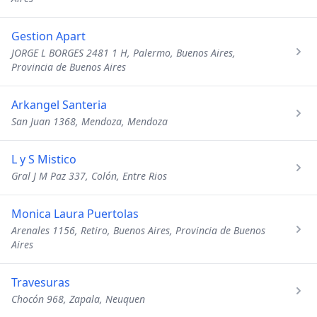
Gestion Apart
JORGE L BORGES 2481 1 H, Palermo, Buenos Aires,
Provincia de Buenos Aires
Arkangel Santeria
San Juan 1368, Mendoza, Mendoza
L y S Mistico
Gral J M Paz 337, Colón, Entre Rios
Monica Laura Puertolas
Arenales 1156, Retiro, Buenos Aires, Provincia de Buenos
Aires
Travesuras
Chocón 968, Zapala, Neuquen