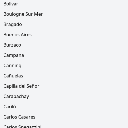
Bolívar
Boulogne Sur Mer
Bragado
Buenos Aires
Burzaco
Campana
Canning
Cañuelas
Capilla del Señor
Carapachay
Cariló
Carlos Casares
Carlos Spegazzini