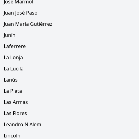
José Mármol
Juan José Paso
Juan María Gutiérrez
Junín
Laferrere
La Lonja
La Lucila
Lanús
La Plata
Las Armas
Las Flores
Leandro N Alem
Lincoln