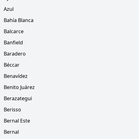
Azul
Bahía Blanca
Balcarce
Banfield
Baradero
Béccar
Benavídez
Benito Juárez
Berazategui
Berisso
Bernal Este
Bernal