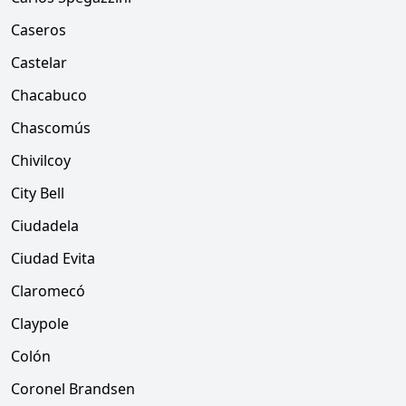
Caseros
Castelar
Chacabuco
Chascomús
Chivilcoy
City Bell
Ciudadela
Ciudad Evita
Claromecó
Claypole
Colón
Coronel Brandsen