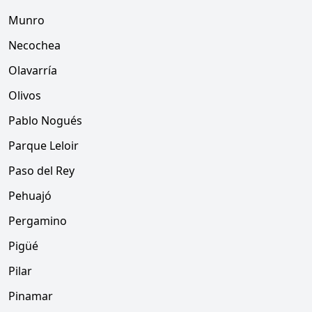
Munro
Necochea
Olavarría
Olivos
Pablo Nogués
Parque Leloir
Paso del Rey
Pehuajó
Pergamino
Pigüé
Pilar
Pinamar