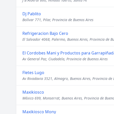
J B Alberdi 860, Venado Tuerto, Santa Fe
Dj Pablito
Bolívar 771, Pilar, Provincia de Buenos Aires
Refrigeracion Bajo Cero
El Salvador 4068, Palermo, Buenos Aires, Provincia de B
El Cordobes Mani y Productos para Garrapiñad
Av General Paz, Ciudadela, Provincia de Buenos Aires
Fletes Lugo
Av Rivadavia 3521, Almagro, Buenos Aires, Provincia de 
Maxikiosco
México 699, Monserrat, Buenos Aires, Provincia de Bueno
Maxikiosco Mony