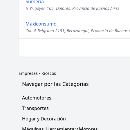
Sumeria
H Yrigoyen 105, Dolores, Provincia de Buenos Aires
Maxiconsumo
Cno G Belgrano 2151, Berazategui, Provincia de Buenos 
Empresas
-
Kioscos
Navegar por las Categorias
Automotores
Transportes
Hogar y Decoración
Máquinas, Herramienta y Motores