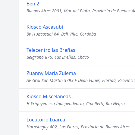
Bën 2
Buenos Aires 2001, Mar del Plata, Provincia de Buenos A
Kiosco Ascasubi
Bv H Ascasubi 64, Bell Ville, Cordoba
Telecentro las Breñas
Belgrano 875, Las Breñas, Chaco
Zuanny Maria Zulema
Av Gral San Martin 3793 E Dean Funes, Florida, Provinci
Kiosco Miscelaneas
H Yrigoyen esq Independencia, Cipolletti, Rio Negro
Locutorio Luarca
Harosteguy 402, Las Flores, Provincia de Buenos Aires