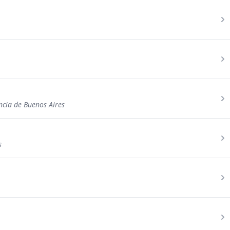
incia de Buenos Aires
s