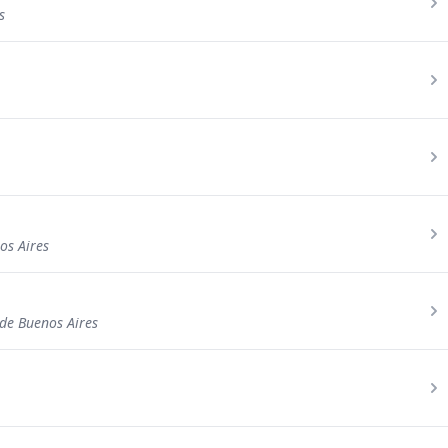
s
os Aires
 de Buenos Aires