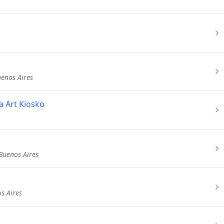
uenos Aires
a Art Kiosko
Buenos Aires
s Aires