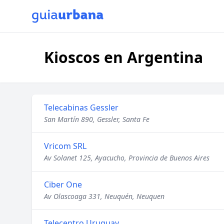
Kioscos en Argentina
Telecabinas Gessler
San Martín 890, Gessler, Santa Fe
Vricom SRL
Av Solanet 125, Ayacucho, Provincia de Buenos Aires
Ciber One
Av Olascoaga 331, Neuquén, Neuquen
Telecentro Uruguay