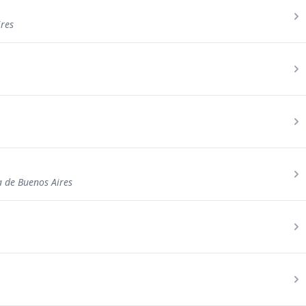
ires
a de Buenos Aires