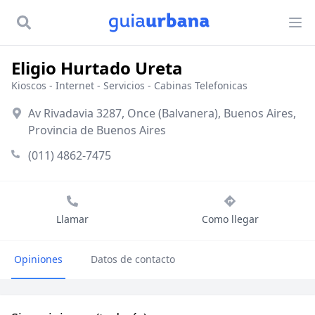
Eligio Hurtado Ureta
Kioscos
-
Internet - Servicios
-
Cabinas Telefonicas
Av Rivadavia 3287, Once (Balvanera), Buenos Aires,
Provincia de Buenos Aires
(011) 4862-7475
Llamar
Como llegar
Opiniones
Datos de contacto