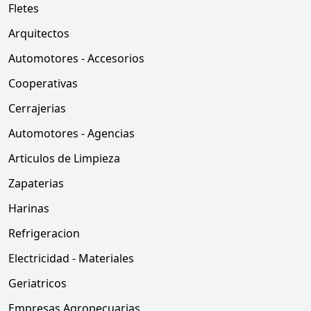
Fletes
Arquitectos
Automotores - Accesorios
Cooperativas
Cerrajerias
Automotores - Agencias
Articulos de Limpieza
Zapaterias
Harinas
Refrigeracion
Electricidad - Materiales
Geriatricos
Empresas Agropecuarias