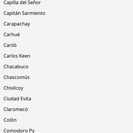
Capilla del Señor
Capitán Sarmiento
Carapachay
Carhué
Cariló
Carlos Keen
Chacabuco
Chascomús
Chivilcoy
Ciudad Evita
Claromecó
Colón
Comodoro Py