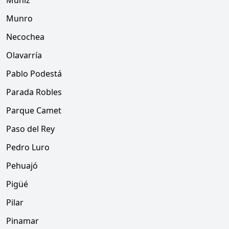
Muñiz
Munro
Necochea
Olavarría
Pablo Podestá
Parada Robles
Parque Camet
Paso del Rey
Pedro Luro
Pehuajó
Pigüé
Pilar
Pinamar