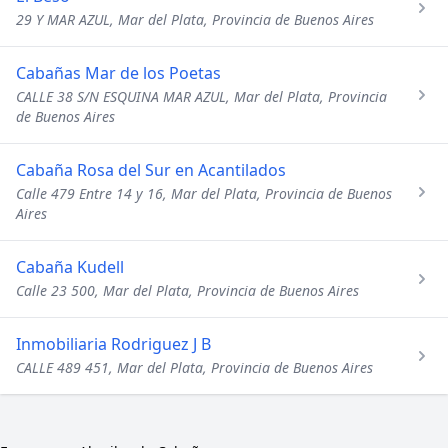
29 Y MAR AZUL, Mar del Plata, Provincia de Buenos Aires
Cabañas Mar de los Poetas
CALLE 38 S/N ESQUINA MAR AZUL, Mar del Plata, Provincia
de Buenos Aires
Cabaña Rosa del Sur en Acantilados
Calle 479 Entre 14 y 16, Mar del Plata, Provincia de Buenos
Aires
Cabaña Kudell
Calle 23 500, Mar del Plata, Provincia de Buenos Aires
Inmobiliaria Rodriguez J B
CALLE 489 451, Mar del Plata, Provincia de Buenos Aires