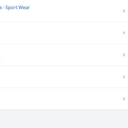
a - Sport Wear
s