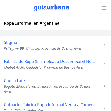
Ropa Informal en Argentina
Stigma
Pellegrini 99, Chivilcoy, Provincia de Buenos Aires
Fabrica de Ropa (El Empleado Desconoce el Nombre de F.)
Chubut 4736, Ciudadela, Provincia de Buenos Aires
Choco Late
Bogotá 2985, Flores, Buenos Aires, Provincia de Buenos
Aires
Cutback - Fabrica Ropa Informal Venta a Comerciantes
Tanti 1769, Córdoba, Cordoba