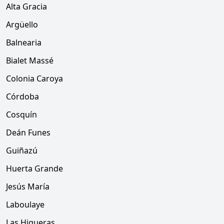
Alta Gracia
Argüello
Balnearia
Bialet Massé
Colonia Caroya
Córdoba
Cosquín
Deán Funes
Guiñazú
Huerta Grande
Jesús María
Laboulaye
Las Higueras