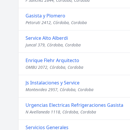
F Sánchez 2844, Córdoba, Cordoba
Gasista y Plomero
Petoruti 2412, Córdoba, Cordoba
Service Alto Alberdi
Juncal 379, Córdoba, Cordoba
Enrique Flehr Arquitecto
OMBU 2072, Córdoba, Cordoba
Js Instalaciones y Service
Montevideo 2957, Córdoba, Cordoba
Urgencias Electricas Refrigeraciones Gasista
N Avellaneda 1118, Córdoba, Cordoba
Servicios Generales