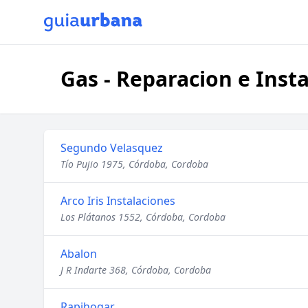
Gas - Reparacion e Inst
Segundo Velasquez
Tío Pujio 1975, Córdoba, Cordoba
Arco Iris Instalaciones
Los Plátanos 1552, Córdoba, Cordoba
Abalon
J R Indarte 368, Córdoba, Cordoba
Rapihogar