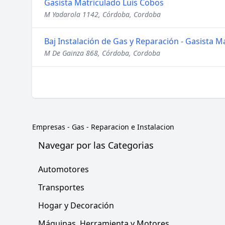
Gasista Matriculado Luis Cobos
M Yadarola 1142, Córdoba, Cordoba
Baj Instalación de Gas y Reparación - Gasista M
M De Gainza 868, Córdoba, Cordoba
Empresas
-
Gas - Reparacion e Instalacion
Navegar por las Categorias
Automotores
Transportes
Hogar y Decoración
Máquinas, Herramienta y Motores