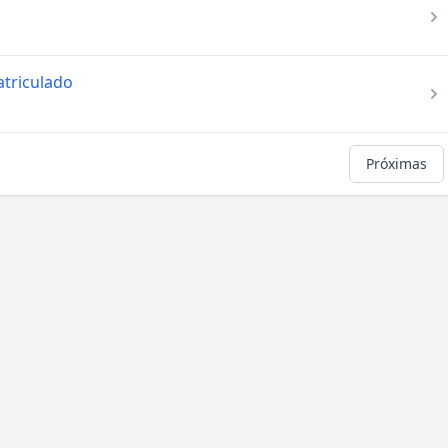
atriculado
Próximas