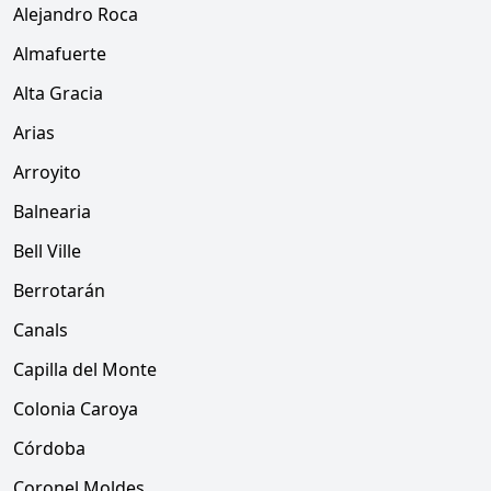
Alejandro Roca
Almafuerte
Alta Gracia
Arias
Arroyito
Balnearia
Bell Ville
Berrotarán
Canals
Capilla del Monte
Colonia Caroya
Córdoba
Coronel Moldes