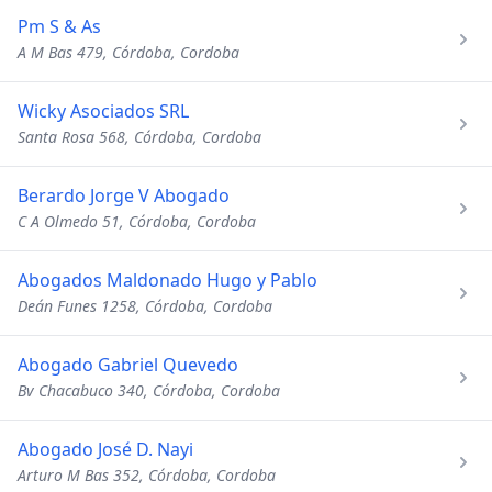
Pm S & As
A M Bas 479, Córdoba, Cordoba
Wicky Asociados SRL
Santa Rosa 568, Córdoba, Cordoba
Berardo Jorge V Abogado
C A Olmedo 51, Córdoba, Cordoba
Abogados Maldonado Hugo y Pablo
Deán Funes 1258, Córdoba, Cordoba
Abogado Gabriel Quevedo
Bv Chacabuco 340, Córdoba, Cordoba
Abogado José D. Nayi
Arturo M Bas 352, Córdoba, Cordoba