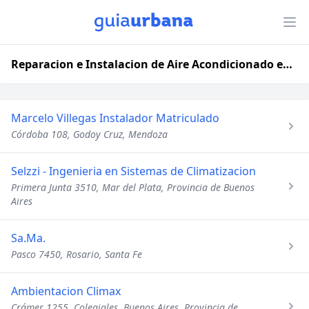
Reparacion e Instalacion de Aire Acondicionado en Argentina
Marcelo Villegas Instalador Matriculado
Córdoba 108, Godoy Cruz, Mendoza
Selzzi - Ingenieria en Sistemas de Climatizacion
Primera Junta 3510, Mar del Plata, Provincia de Buenos
Aires
Sa.Ma.
Pasco 7450, Rosario, Santa Fe
Ambientacion Climax
Crámer 1255, Colegiales, Buenos Aires, Provincia de