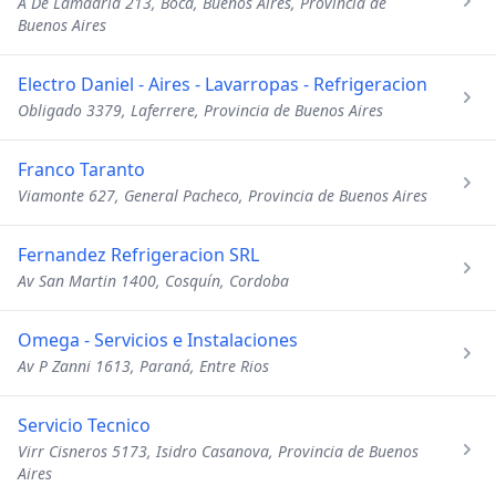
A De Lamadrid 213, Boca, Buenos Aires, Provincia de
Buenos Aires
Electro Daniel - Aires - Lavarropas - Refrigeracion
Obligado 3379, Laferrere, Provincia de Buenos Aires
Franco Taranto
Viamonte 627, General Pacheco, Provincia de Buenos Aires
Fernandez Refrigeracion SRL
Av San Martin 1400, Cosquín, Cordoba
Omega - Servicios e Instalaciones
Av P Zanni 1613, Paraná, Entre Rios
Servicio Tecnico
Virr Cisneros 5173, Isidro Casanova, Provincia de Buenos
Aires