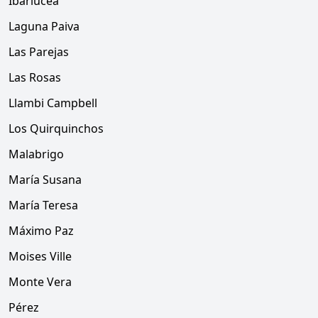
Ibarlucea
Laguna Paiva
Las Parejas
Las Rosas
Llambi Campbell
Los Quirquinchos
Malabrigo
María Susana
María Teresa
Máximo Paz
Moises Ville
Monte Vera
Pérez