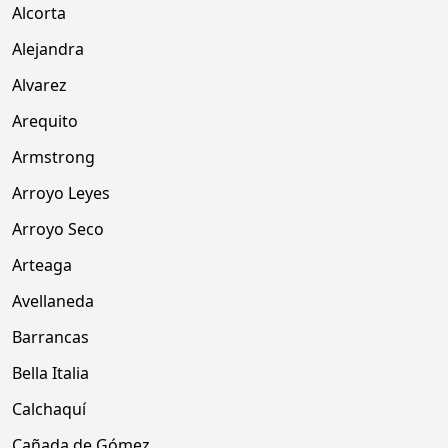
Alcorta
Alejandra
Alvarez
Arequito
Armstrong
Arroyo Leyes
Arroyo Seco
Arteaga
Avellaneda
Barrancas
Bella Italia
Calchaquí
Cañada de Gómez