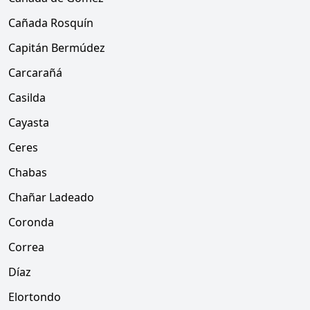
Cañada Rosquín
Capitán Bermúdez
Carcarañá
Casilda
Cayasta
Ceres
Chabas
Chañar Ladeado
Coronda
Correa
Díaz
Elortondo