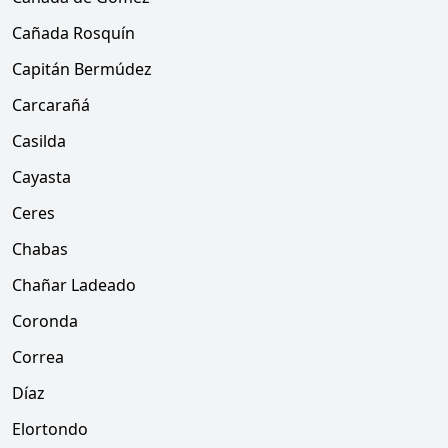
Cañada Rosquín
Capitán Bermúdez
Carcarañá
Casilda
Cayasta
Ceres
Chabas
Chañar Ladeado
Coronda
Correa
Díaz
Elortondo