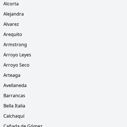
Alcorta
Alejandra
Alvarez
Arequito
Armstrong
Arroyo Leyes
Arroyo Seco
Arteaga
Avellaneda
Barrancas
Bella Italia
Calchaquí
Cañada de Gómez