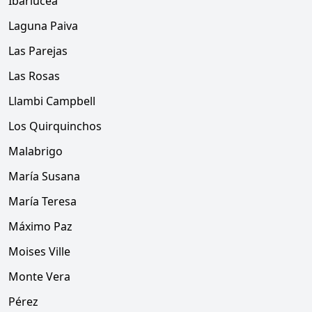
Ibarlucea
Laguna Paiva
Las Parejas
Las Rosas
Llambi Campbell
Los Quirquinchos
Malabrigo
María Susana
María Teresa
Máximo Paz
Moises Ville
Monte Vera
Pérez