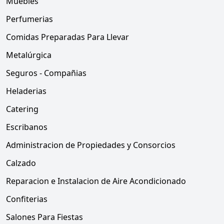
Muebles
Perfumerias
Comidas Preparadas Para Llevar
Metalúrgica
Seguros - Compañias
Heladerias
Catering
Escribanos
Administracion de Propiedades y Consorcios
Calzado
Reparacion e Instalacion de Aire Acondicionado
Confiterias
Salones Para Fiestas