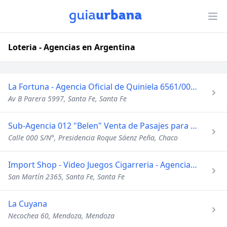
Loteria - Agencias en Argentina
La Fortuna - Agencia Oficial de Quiniela 6561/00 - Telecabin
Av B Parera 5997, Santa Fe, Santa Fe
Sub-Agencia 012 "Belen" Venta de Pasajes para Todo el Pais
Calle 000 S/N°, Presidencia Roque Sáenz Peña, Chaco
Import Shop - Video Juegos Cigarreria - Agencia de Loteria
San Martín 2365, Santa Fe, Santa Fe
La Cuyana
Necochea 60, Mendoza, Mendoza