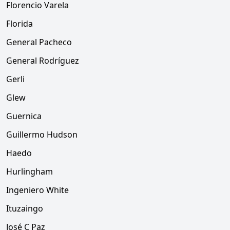
Florencio Varela
Florida
General Pacheco
General Rodríguez
Gerli
Glew
Guernica
Guillermo Hudson
Haedo
Hurlingham
Ingeniero White
Ituzaingo
José C Paz