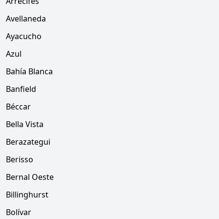
Arrecifes
Avellaneda
Ayacucho
Azul
Bahía Blanca
Banfield
Béccar
Bella Vista
Berazategui
Berisso
Bernal Oeste
Billinghurst
Bolívar