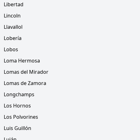
Libertad
Lincoln
Llavallol
Lobería
Lobos
Loma Hermosa
Lomas del Mirador
Lomas de Zamora
Longchamps
Los Hornos
Los Polvorines
Luis Guillón
Luján