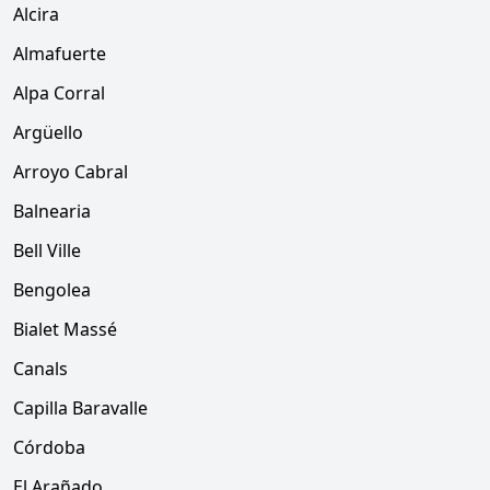
Alcira
Almafuerte
Alpa Corral
Argüello
Arroyo Cabral
Balnearia
Bell Ville
Bengolea
Bialet Massé
Canals
Capilla Baravalle
Córdoba
El Arañado