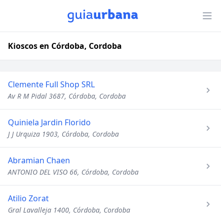
Kioscos en Córdoba, Cordoba
Clemente Full Shop SRL
Av R M Pidal 3687, Córdoba, Cordoba
Quiniela Jardin Florido
J J Urquiza 1903, Córdoba, Cordoba
Abramian Chaen
ANTONIO DEL VISO 66, Córdoba, Cordoba
Atilio Zorat
Gral Lavalleja 1400, Córdoba, Cordoba