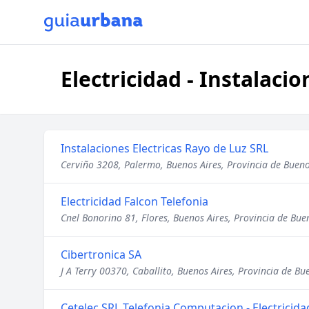
Electricidad - Instalaci
Instalaciones Electricas Rayo de Luz SRL
Cerviño 3208, Palermo, Buenos Aires, Provincia de Bueno
Electricidad Falcon Telefonia
Cnel Bonorino 81, Flores, Buenos Aires, Provincia de Bue
Cibertronica SA
J A Terry 00370, Caballito, Buenos Aires, Provincia de Bu
Cetelec SRL Telefonia Computacion - Electricida