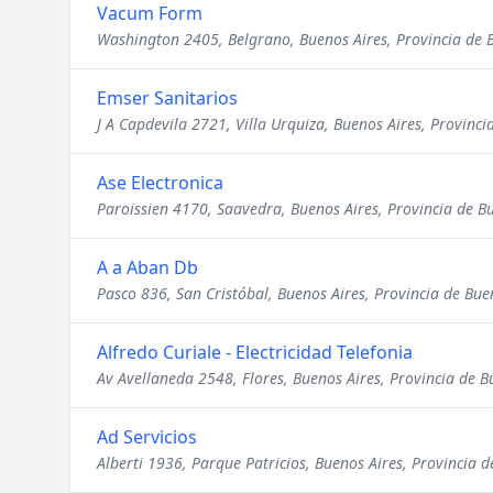
Vacum Form
Washington 2405, Belgrano, Buenos Aires, Provincia de 
Emser Sanitarios
J A Capdevila 2721, Villa Urquiza, Buenos Aires, Provinci
Ase Electronica
Paroissien 4170, Saavedra, Buenos Aires, Provincia de B
A a Aban Db
Pasco 836, San Cristóbal, Buenos Aires, Provincia de Bue
Alfredo Curiale - Electricidad Telefonia
Av Avellaneda 2548, Flores, Buenos Aires, Provincia de B
Ad Servicios
Alberti 1936, Parque Patricios, Buenos Aires, Provincia d