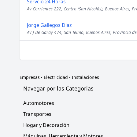
Servcio 24 Horas
Av Corrientes 222, Centro (San Nicolás), Buenos Aires, Pr
Jorge Gallegos Diaz
Av J De Garay 474, San Telmo, Buenos Aires, Provincia de
Empresas
-
Electricidad - Instalaciones
Navegar por las Categorias
Automotores
Transportes
Hogar y Decoración
Máquinas, Herramienta y Motores