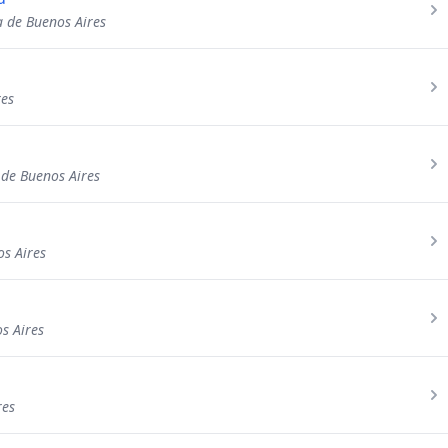
a de Buenos Aires
res
 de Buenos Aires
os Aires
s Aires
res