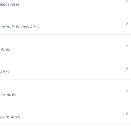
uenos Aires
incia de Buenos Aires
 Aires
 Aires
nos Aires
uenos Aires