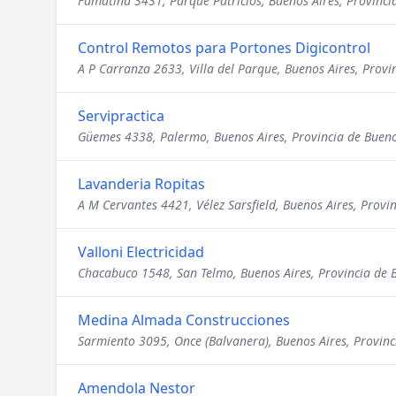
Famatina 3431, Parque Patricios, Buenos Aires, Provinci
Control Remotos para Portones Digicontrol
A P Carranza 2633, Villa del Parque, Buenos Aires, Provi
Servipractica
Güemes 4338, Palermo, Buenos Aires, Provincia de Bueno
Lavanderia Ropitas
A M Cervantes 4421, Vélez Sarsfield, Buenos Aires, Provi
Valloni Electricidad
Chacabuco 1548, San Telmo, Buenos Aires, Provincia de 
Medina Almada Construcciones
Sarmiento 3095, Once (Balvanera), Buenos Aires, Provinc
Amendola Nestor