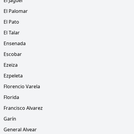
El Jagüel
El Palomar
El Pato
El Talar
Ensenada
Escobar
Ezeiza
Ezpeleta
Florencio Varela
Florida
Francisco Alvarez
Garín
General Alvear