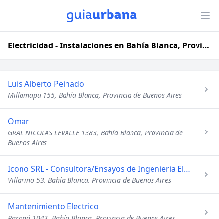
Electricidad - Instalaciones en Bahía Blanca, Provincia de Buenos Aires
Luis Alberto Peinado
Millamapu 155, Bahía Blanca, Provincia de Buenos Aires
Omar
GRAL NICOLAS LEVALLE 1383, Bahía Blanca, Provincia de
Buenos Aires
Icono SRL - Consultora/Ensayos de Ingenieria Electrica
Villarino 53, Bahía Blanca, Provincia de Buenos Aires
Mantenimiento Electrico
Paraná 1043, Bahía Blanca, Provincia de Buenos Aires