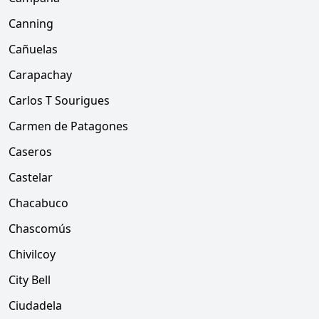
Canning
Cañuelas
Carapachay
Carlos T Sourigues
Carmen de Patagones
Caseros
Castelar
Chacabuco
Chascomús
Chivilcoy
City Bell
Ciudadela