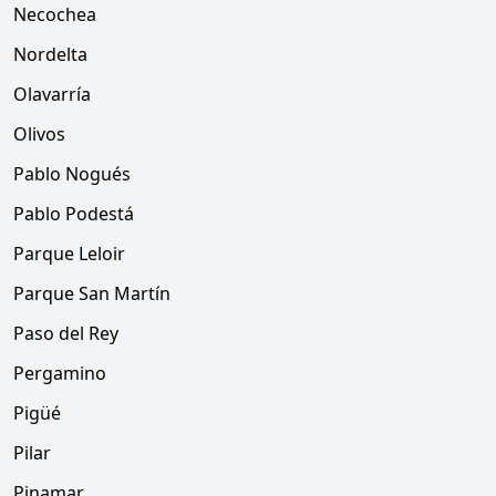
Necochea
Nordelta
Olavarría
Olivos
Pablo Nogués
Pablo Podestá
Parque Leloir
Parque San Martín
Paso del Rey
Pergamino
Pigüé
Pilar
Pinamar