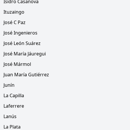
Isidro Casanova
Ituzaingo
José C Paz
José Ingenieros
José León Suárez
José María Jáuregui
José Mármol
Juan María Gutiérrez
Junín
La Capilla
Laferrere
Lanús
La Plata