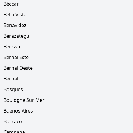
Béccar
Bella Vista
Benavídez
Berazategui
Berisso
Bernal Este
Bernal Oeste
Bernal
Bosques
Boulogne Sur Mer
Buenos Aires
Burzaco
Campana