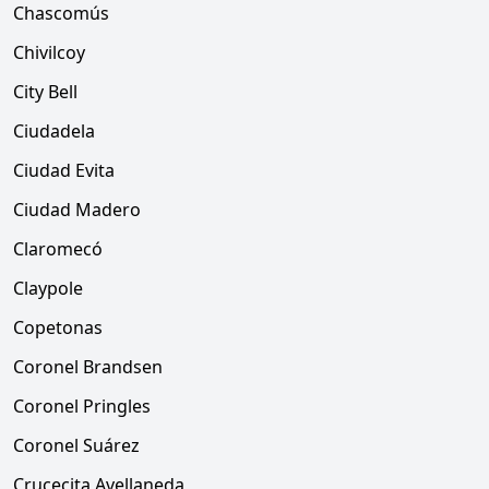
Chascomús
Chivilcoy
City Bell
Ciudadela
Ciudad Evita
Ciudad Madero
Claromecó
Claypole
Copetonas
Coronel Brandsen
Coronel Pringles
Coronel Suárez
Crucecita Avellaneda