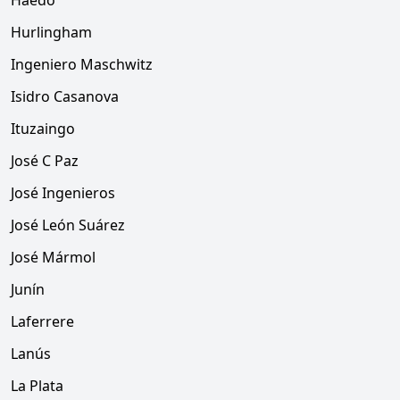
Haedo
Hurlingham
Ingeniero Maschwitz
Isidro Casanova
Ituzaingo
José C Paz
José Ingenieros
José León Suárez
José Mármol
Junín
Laferrere
Lanús
La Plata