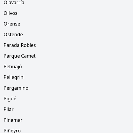
Olavarría
Olivos
Orense
Ostende
Parada Robles
Parque Camet
Pehuajó
Pellegrini
Pergamino
Pigüé
Pilar
Pinamar
Piñeyro