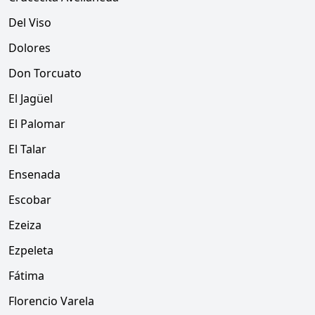
Del Viso
Dolores
Don Torcuato
El Jagüel
El Palomar
El Talar
Ensenada
Escobar
Ezeiza
Ezpeleta
Fátima
Florencio Varela