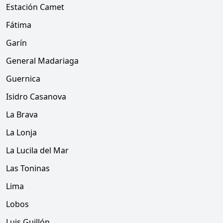
Estación Camet
Fátima
Garín
General Madariaga
Guernica
Isidro Casanova
La Brava
La Lonja
La Lucila del Mar
Las Toninas
Lima
Lobos
Luis Guillón