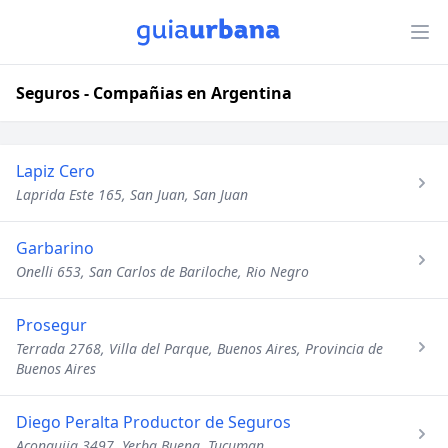
Seguros - Compañias en Argentina
Lapiz Cero
Laprida Este 165, San Juan, San Juan
Garbarino
Onelli 653, San Carlos de Bariloche, Rio Negro
Prosegur
Terrada 2768, Villa del Parque, Buenos Aires, Provincia de
Buenos Aires
Diego Peralta Productor de Seguros
Aconquija 3497, Yerba Buena, Tucuman