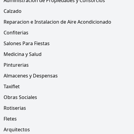
Administracion de Propiedades y Consorcios
Calzado
Reparacion e Instalacion de Aire Acondicionado
Confiterias
Salones Para Fiestas
Medicina y Salud
Pinturerias
Almacenes y Despensas
Taxiflet
Obras Sociales
Rotiserias
Fletes
Arquitectos