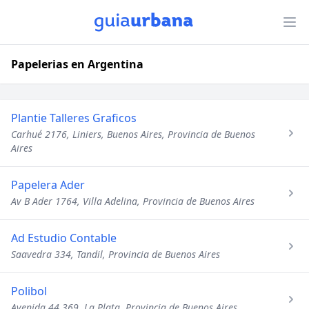
Papelerias en Argentina
Plantie Talleres Graficos
Carhué 2176, Liniers, Buenos Aires, Provincia de Buenos
Aires
Papelera Ader
Av B Ader 1764, Villa Adelina, Provincia de Buenos Aires
Ad Estudio Contable
Saavedra 334, Tandil, Provincia de Buenos Aires
Polibol
Avenida 44 369, La Plata, Provincia de Buenos Aires