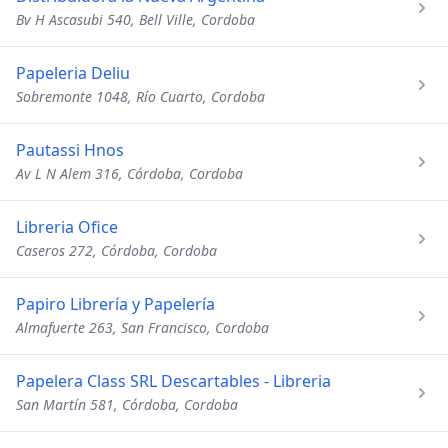
Bv H Ascasubi 540, Bell Ville, Cordoba
Papeleria Deliu
Sobremonte 1048, Río Cuarto, Cordoba
Pautassi Hnos
Av L N Alem 316, Córdoba, Cordoba
Libreria Ofice
Caseros 272, Córdoba, Cordoba
Papiro Librería y Papelería
Almafuerte 263, San Francisco, Cordoba
Papelera Class SRL Descartables - Libreria
San Martín 581, Córdoba, Cordoba