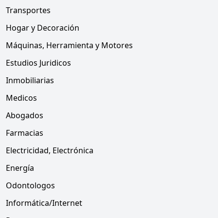
Transportes
Hogar y Decoración
Máquinas, Herramienta y Motores
Estudios Juridicos
Inmobiliarias
Medicos
Abogados
Farmacias
Electricidad, Electrónica
Energía
Odontologos
Informática/Internet