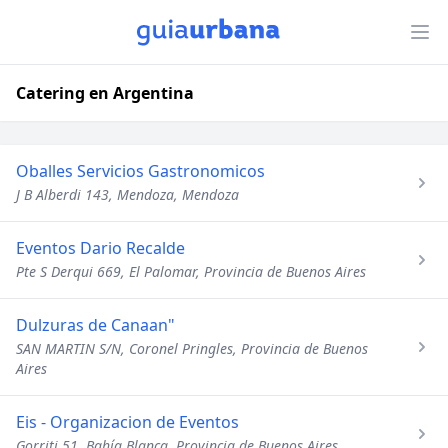
Catering en Argentina
Oballes Servicios Gastronomicos
J B Alberdi 143, Mendoza, Mendoza
Eventos Dario Recalde
Pte S Derqui 669, El Palomar, Provincia de Buenos Aires
Dulzuras de Canaan"
SAN MARTIN S/N, Coronel Pringles, Provincia de Buenos
Aires
Eis - Organizacion de Eventos
Gorriti 51, Bahía Blanca, Provincia de Buenos Aires