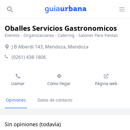
Oballes Servicios Gastronomicos
Eventos - Organizaciones
-
Catering
-
Salones Para Fiestas
J B Alberdi 143, Mendoza, Mendoza
(0261) 438-1806
Llamar
Como llegar
Página web
Opiniones
Datos de contacto
Sin opiniones (todavía)