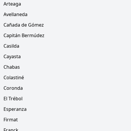
Arteaga
Avellaneda
Cañada de Gómez
Capitán Bermúdez
Casilda
Cayasta
Chabas
Colastiné
Coronda
El Trébol
Esperanza
Firmat
Franck