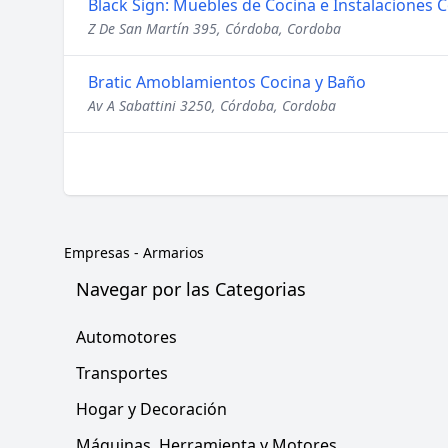
Black Sign: Muebles de Cocina e Instalaciones 
Z De San Martín 395, Córdoba, Cordoba
Bratic Amoblamientos Cocina y Baño
Av A Sabattini 3250, Córdoba, Cordoba
Empresas
-
Armarios
Navegar por las Categorias
Automotores
Transportes
Hogar y Decoración
Máquinas, Herramienta y Motores