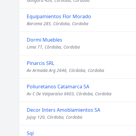
Gongora 426, Córdoba, Cordoba
Equipamientos Flor Morado
Barcena 285, Córdoba, Cordoba
Dormi Muebles
Lima 77, Córdoba, Cordoba
Pinarcis SRL
Av Armada Arg 2646, Córdoba, Cordoba
Poliuretanos Catamarca SA
Av C De Valparaíso 6603, Córdoba, Cordoba
Decor Inters Amoblamientos SA
Jujuy 120, Córdoba, Cordoba
Sql