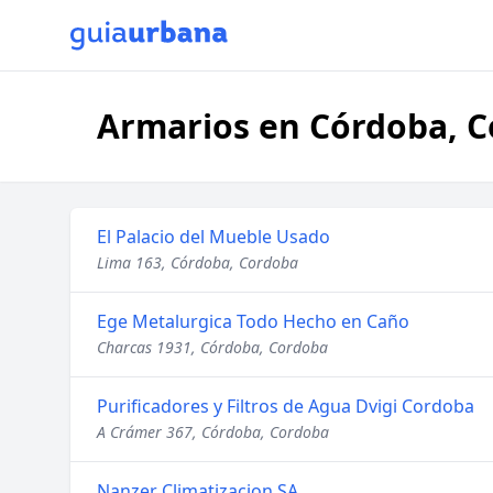
Armarios en Córdoba, 
El Palacio del Mueble Usado
Lima 163, Córdoba, Cordoba
Ege Metalurgica Todo Hecho en Caño
Charcas 1931, Córdoba, Cordoba
Purificadores y Filtros de Agua Dvigi Cordoba
A Crámer 367, Córdoba, Cordoba
Nanzer Climatizacion SA