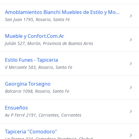
Amoblamientos Bianchi Muebles de Estilo y Modernos
San Juan 1795, Rosario, Santa Fe
Mueble y Confort.Com.Ar
Julián 527, Morón, Provincia de Buenos Aires
Estilo Funes - Tapiceria
V Mercante 583, Rosario, Santa Fe
Georgina Torsegno
Balcarce 1098, Rosario, Santa Fe
Ensueños
Av P Ferré 2191, Corrientes, Corrientes
Tapiceria "Comodoro"
La Prensa 324, Comodoro Rivadavia, Chubut