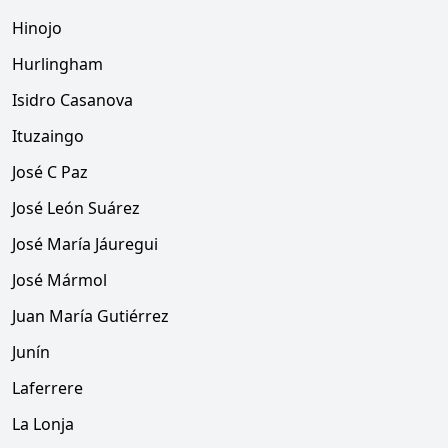
Hinojo
Hurlingham
Isidro Casanova
Ituzaingo
José C Paz
José León Suárez
José María Jáuregui
José Mármol
Juan María Gutiérrez
Junín
Laferrere
La Lonja