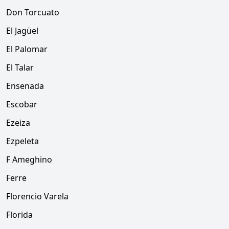
Don Torcuato
El Jagüel
El Palomar
El Talar
Ensenada
Escobar
Ezeiza
Ezpeleta
F Ameghino
Ferre
Florencio Varela
Florida