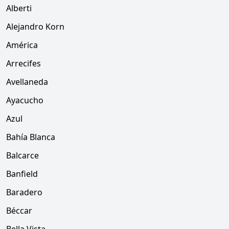
Alberti
Alejandro Korn
América
Arrecifes
Avellaneda
Ayacucho
Azul
Bahía Blanca
Balcarce
Banfield
Baradero
Béccar