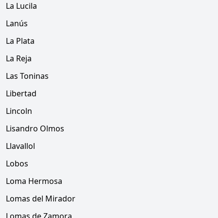
La Lucila
Lanús
La Plata
La Reja
Las Toninas
Libertad
Lincoln
Lisandro Olmos
Llavallol
Lobos
Loma Hermosa
Lomas del Mirador
Lomas de Zamora