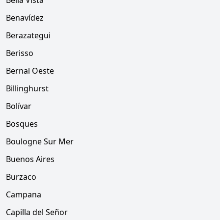
Bella Vista
Benavídez
Berazategui
Berisso
Bernal Oeste
Billinghurst
Bolívar
Bosques
Boulogne Sur Mer
Buenos Aires
Burzaco
Campana
Capilla del Señor