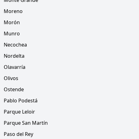
Monte Grande
Moreno
Morón
Munro
Necochea
Nordelta
Olavarría
Olivos
Ostende
Pablo Podestá
Parque Leloir
Parque San Martín
Paso del Rey