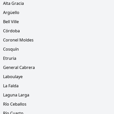
Alta Gracia
Argüello
Bell Ville
Córdoba
Coronel Moldes
Cosquín
Etruria
General Cabrera
Laboulaye
La Falda
Laguna Larga
Río Ceballos
Río Cuarto