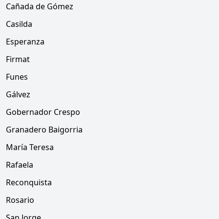
Cañada de Gómez
Casilda
Esperanza
Firmat
Funes
Gálvez
Gobernador Crespo
Granadero Baigorria
María Teresa
Rafaela
Reconquista
Rosario
San Jorge