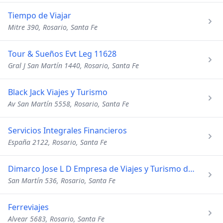
Tiempo de Viajar
Mitre 390, Rosario, Santa Fe
Tour & Sueños Evt Leg 11628
Gral J San Martín 1440, Rosario, Santa Fe
Black Jack Viajes y Turismo
Av San Martín 5558, Rosario, Santa Fe
Servicios Integrales Financieros
España 2122, Rosario, Santa Fe
Dimarco Jose L D Empresa de Viajes y Turismo de Ragazzi
San Martín 536, Rosario, Santa Fe
Ferreviajes
Alvear 5683, Rosario, Santa Fe