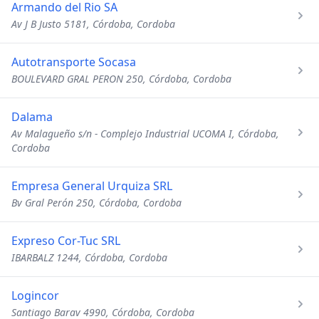
Armando del Rio SA
Av J B Justo 5181, Córdoba, Cordoba
Autotransporte Socasa
BOULEVARD GRAL PERON 250, Córdoba, Cordoba
Dalama
Av Malagueño s/n - Complejo Industrial UCOMA I, Córdoba,
Cordoba
Empresa General Urquiza SRL
Bv Gral Perón 250, Córdoba, Cordoba
Expreso Cor-Tuc SRL
IBARBALZ 1244, Córdoba, Cordoba
Logincor
Santiago Barav 4990, Córdoba, Cordoba