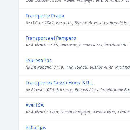
Cnel Chilavert 3258, Nueva Pompeya, Buenos Aires, Prov
Transporte Prada
Av O Cruz 2382, Barracas, Buenos Aires, Provincia de Bu
Transporte el Pampero
Av A Alcorta 1955, Barracas, Buenos Aires, Provincia de 
Expreso Tas
Av Int Rabanal 3159, Villa Soldati, Buenos Aires, Provinc
Transportes Guzzo Hnos. S.R.L.
Av Pinedo 1050, Barracas, Buenos Aires, Provincia de Bu
Avelli SA
Av A Alcorta 3260, Nueva Pompeya, Buenos Aires, Provin
Bj Cargas