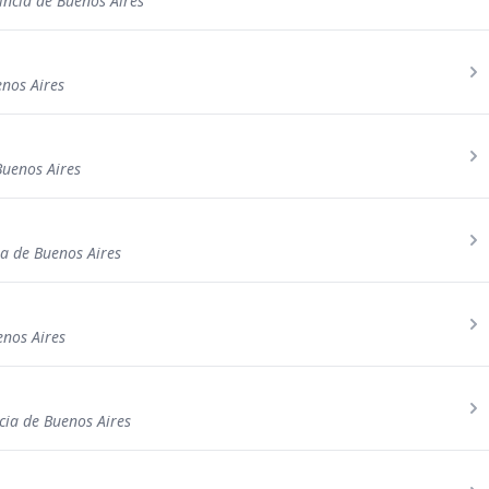
incia de Buenos Aires
enos Aires
Buenos Aires
ia de Buenos Aires
enos Aires
cia de Buenos Aires