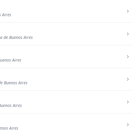
s Aires
ia de Buenos Aires
Buenos Aires
de Buenos Aires
Buenos Aires
enos Aires