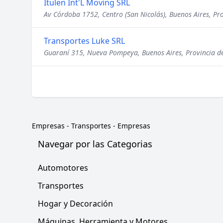
Itulen Int'L Moving SRL
Av Córdoba 1752, Centro (San Nicolás), Buenos Aires, Pr
Transportes Luke SRL
Guaraní 315, Nueva Pompeya, Buenos Aires, Provincia d
Empresas
-
Transportes - Empresas
Navegar por las Categorias
Automotores
Transportes
Hogar y Decoración
Máquinas, Herramienta y Motores