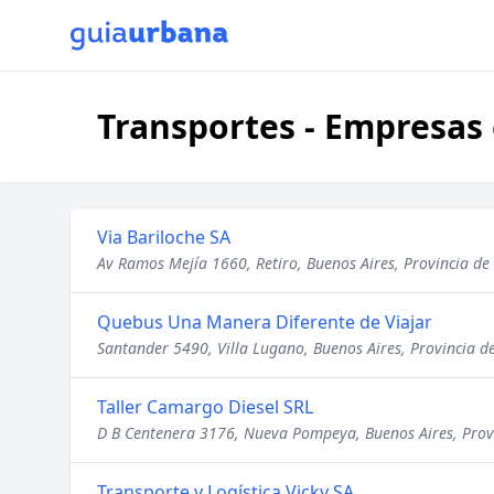
Transportes - Empresas 
Via Bariloche SA
Av Ramos Mejía 1660, Retiro, Buenos Aires, Provincia de
Quebus Una Manera Diferente de Viajar
Santander 5490, Villa Lugano, Buenos Aires, Provincia d
Taller Camargo Diesel SRL
D B Centenera 3176, Nueva Pompeya, Buenos Aires, Provi
Transporte y Logística Vicky SA