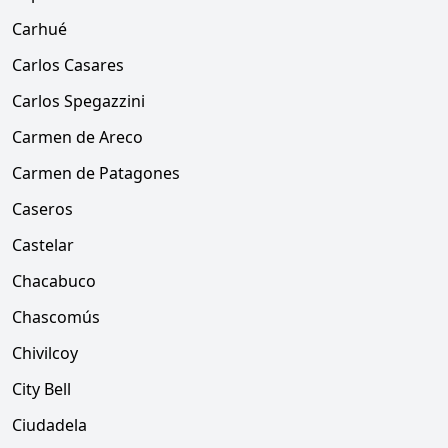
Carhué
Carlos Casares
Carlos Spegazzini
Carmen de Areco
Carmen de Patagones
Caseros
Castelar
Chacabuco
Chascomús
Chivilcoy
City Bell
Ciudadela