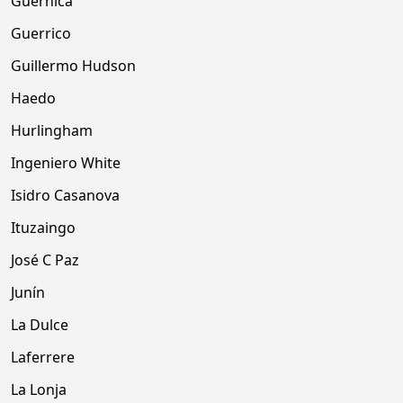
Guernica
Guerrico
Guillermo Hudson
Haedo
Hurlingham
Ingeniero White
Isidro Casanova
Ituzaingo
José C Paz
Junín
La Dulce
Laferrere
La Lonja