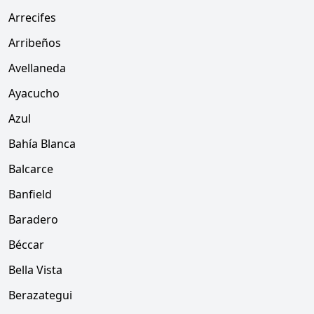
Arrecifes
Arribeños
Avellaneda
Ayacucho
Azul
Bahía Blanca
Balcarce
Banfield
Baradero
Béccar
Bella Vista
Berazategui