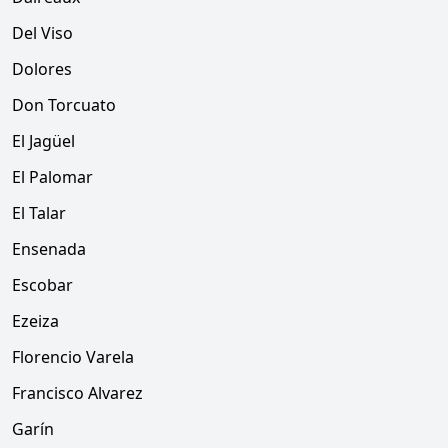
Del Viso
Dolores
Don Torcuato
El Jagüel
El Palomar
El Talar
Ensenada
Escobar
Ezeiza
Florencio Varela
Francisco Alvarez
Garín